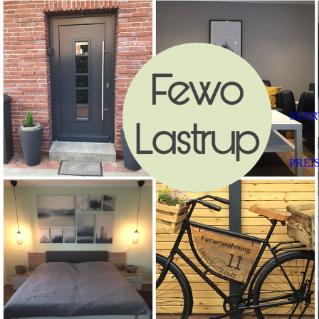
STAR
PREI