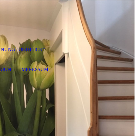
NUNG "OSTBLICK"
EGION
IMPRESSUM