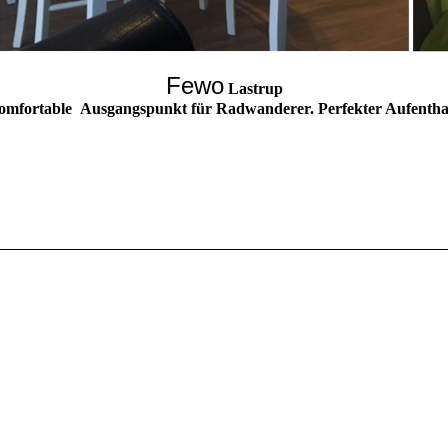
Fewo
Lastrup
komfortable
Ausgangspunkt für Radwanderer. Perfekter Aufenthal